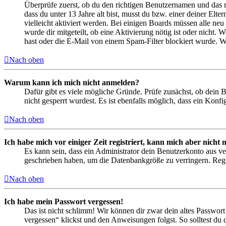
Überprüfe zuerst, ob du den richtigen Benutzernamen und das 
dass du unter 13 Jahre alt bist, musst du bzw. einer deiner Elt
vielleicht aktiviert werden. Bei einigen Boards müssen alle neu
wurde dir mitgeteilt, ob eine Aktivierung nötig ist oder nicht
hast oder die E-Mail von einem Spam-Filter blockiert wurde. We
Nach oben
Warum kann ich mich nicht anmelden?
Dafür gibt es viele mögliche Gründe. Prüfe zunächst, ob dein 
nicht gesperrt wurdest. Es ist ebenfalls möglich, dass ein Konf
Nach oben
Ich habe mich vor einiger Zeit registriert, kann mich aber nich
Es kann sein, dass ein Administrator dein Benutzerkonto aus ve
geschrieben haben, um die Datenbankgröße zu verringern. Regis
Nach oben
Ich habe mein Passwort vergessen!
Das ist nicht schlimm! Wir können dir zwar dein altes Passwort
vergessen“ klickst und den Anweisungen folgst. So solltest du