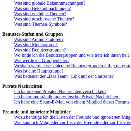
Was sind globale Bekanntmachungen?
Was sind Bekanntmachungen?
Was sind wichtige Themen?
Was sind geschlossene Themen?
Was sind Themen-Symbole?
Benutzer-Stufen und Gruppen
Was sind Administratoren?
Was sind Moderatoren?
Was sind Benutzergruppen?
Wo finde ich die Benutzergruppen und wie trete ich ihnen bei?
Wie werde ich Gruppenleiter?
Weshalb werden verschiedene Benutzergruppen farbig dargestel
Was ist eine Hauptgruppe?
Was bedeutet der „Das Team“-Link auf der Startseite?
Private Nachrichten
Ich kann keine Privaten Nachrichten verschicken!
Ich bekomme ständig unerwünschte Private Nachrichten!
Ich habe eine Spam-E-Mail von einem Mitglied dieses Forums e
Freunde und ignorierte Mitglieder
Wozu benötige ich die Listen der Freunde und ignorierten Mitg
Wie kann ich Mitglieder zur Liste der Freunde oder zur Liste d