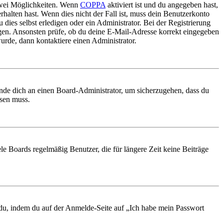
 zwei Möglichkeiten. Wenn
COPPA
aktiviert ist und du angegeben hast,
rhalten hast. Wenn dies nicht der Fall ist, muss dein Benutzerkonto
 dies selbst erledigen oder ein Administrator. Bei der Registrierung
ungen. Ansonsten prüfe, ob du deine E-Mail-Adresse korrekt eingegeben
urde, dann kontaktiere einen Administrator.
ende dich an einen Board-Administrator, um sicherzugehen, dass du
ösen muss.
le Boards regelmäßig Benutzer, die für längere Zeit keine Beiträge
t du, indem du auf der Anmelde-Seite auf „Ich habe mein Passwort