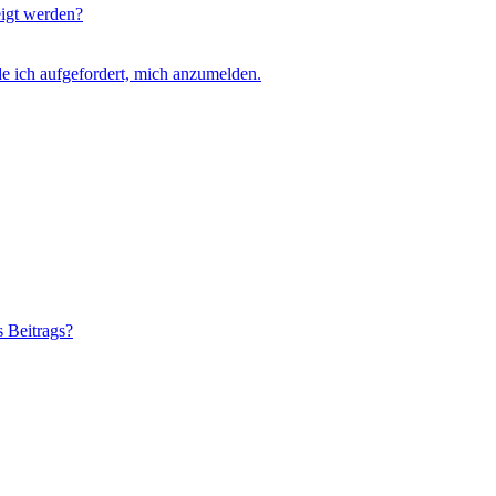
eigt werden?
e ich aufgefordert, mich anzumelden.
s Beitrags?