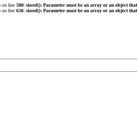
p
on line
580
:
sizeof(): Parameter must be an array or an object th
p
on line
636
:
sizeof(): Parameter must be an array or an object th