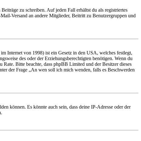
iträge zu schreiben. Auf jeden Fall erhältst du als registriertes
E-Mail-Versand an andere Mitglieder, Beitritt zu Benutzergruppen und
m Internet von 1998) ist ein Gesetz in den USA, welches festlegt,
ungsweise des oder der Erziehungsberechtigten benötigen. Wenn du
nd zu Rate. Bitte beachte, dass phpBB Limited und der Besitzer dieses
 unter der Frage „An wen soll ich mich wenden, falls es Beschwerden
elden können. Es könnte auch sein, dass deine IP-Adresse oder der
n.