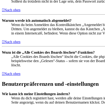
Solltest du trotzdem nicht in der Lage sein, dein Passwort zur
Nach oben
Warum werde ich automatisch abgemeldet?
Wenn du beim Anmelden das Kontrollkästchen „Angemeldet bleib
Dritten. Um angemeldet zu bleiben, kannst du das Kästchen „
in einem Internetcafé, befindest. Wenn diese Option nicht zur 
Nach oben
Wozu ist die „Alle Cookies des Boards löschen“-Funktion?
„Alle Cookies des Boards löschen“ löscht die Cookies, die php
beispielsweise den „Gelesen“-Status – sofern sie von der Boa
löscht.
Nach oben
Benutzerpräferenzen und -einstellungen
Wie kann ich meine Einstellungen ändern?
Wenn du dich registriert hast, werden alle deine Einstellungen
Seite angezeigt, wenn du auf deinen Benutzernamen klickst. Dor