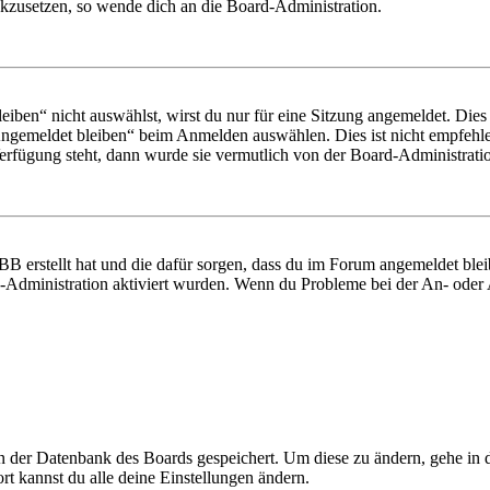
ückzusetzen, so wende dich an die Board-Administration.
en“ nicht auswählst, wirst du nur für eine Sitzung angemeldet. Dies
Angemeldet bleiben“ beim Anmelden auswählen. Dies ist nicht empfehle
Verfügung steht, dann wurde sie vermutlich von der Board-Administratio
BB erstellt hat und die dafür sorgen, dass du im Forum angemeldet bl
rd-Administration aktiviert wurden. Wenn du Probleme bei der An- ode
 in der Datenbank des Boards gespeichert. Um diese zu ändern, gehe in
t kannst du alle deine Einstellungen ändern.