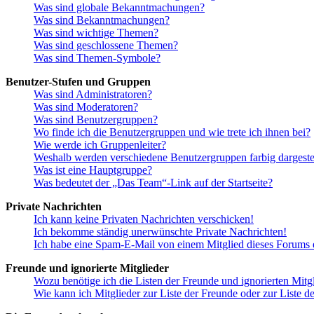
Was sind globale Bekanntmachungen?
Was sind Bekanntmachungen?
Was sind wichtige Themen?
Was sind geschlossene Themen?
Was sind Themen-Symbole?
Benutzer-Stufen und Gruppen
Was sind Administratoren?
Was sind Moderatoren?
Was sind Benutzergruppen?
Wo finde ich die Benutzergruppen und wie trete ich ihnen bei?
Wie werde ich Gruppenleiter?
Weshalb werden verschiedene Benutzergruppen farbig dargestel
Was ist eine Hauptgruppe?
Was bedeutet der „Das Team“-Link auf der Startseite?
Private Nachrichten
Ich kann keine Privaten Nachrichten verschicken!
Ich bekomme ständig unerwünschte Private Nachrichten!
Ich habe eine Spam-E-Mail von einem Mitglied dieses Forums e
Freunde und ignorierte Mitglieder
Wozu benötige ich die Listen der Freunde und ignorierten Mitg
Wie kann ich Mitglieder zur Liste der Freunde oder zur Liste d