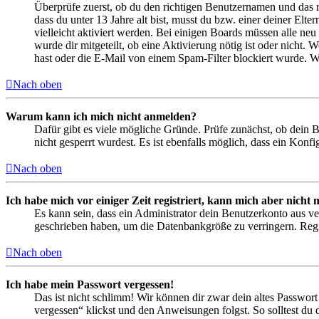
Überprüfe zuerst, ob du den richtigen Benutzernamen und das 
dass du unter 13 Jahre alt bist, musst du bzw. einer deiner Elt
vielleicht aktiviert werden. Bei einigen Boards müssen alle neu
wurde dir mitgeteilt, ob eine Aktivierung nötig ist oder nicht
hast oder die E-Mail von einem Spam-Filter blockiert wurde. We
Nach oben
Warum kann ich mich nicht anmelden?
Dafür gibt es viele mögliche Gründe. Prüfe zunächst, ob dein 
nicht gesperrt wurdest. Es ist ebenfalls möglich, dass ein Konf
Nach oben
Ich habe mich vor einiger Zeit registriert, kann mich aber nich
Es kann sein, dass ein Administrator dein Benutzerkonto aus ve
geschrieben haben, um die Datenbankgröße zu verringern. Regis
Nach oben
Ich habe mein Passwort vergessen!
Das ist nicht schlimm! Wir können dir zwar dein altes Passwort
vergessen“ klickst und den Anweisungen folgst. So solltest du