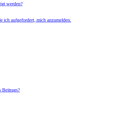
eigt werden?
e ich aufgefordert, mich anzumelden.
s Beitrags?