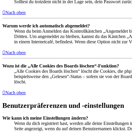
Solltest du trotzdem nicht in der Lage sein, dein Passwort zur
Nach oben
Warum werde ich automatisch abgemeldet?
Wenn du beim Anmelden das Kontrollkästchen „Angemeldet bleib
Dritten. Um angemeldet zu bleiben, kannst du das Kästchen „
in einem Internetcafé, befindest. Wenn diese Option nicht zur 
Nach oben
Wozu ist die „Alle Cookies des Boards löschen“-Funktion?
„Alle Cookies des Boards löschen“ löscht die Cookies, die php
beispielsweise den „Gelesen“-Status – sofern sie von der Boa
löscht.
Nach oben
Benutzerpräferenzen und -einstellungen
Wie kann ich meine Einstellungen ändern?
Wenn du dich registriert hast, werden alle deine Einstellungen
Seite angezeigt, wenn du auf deinen Benutzernamen klickst. Dor