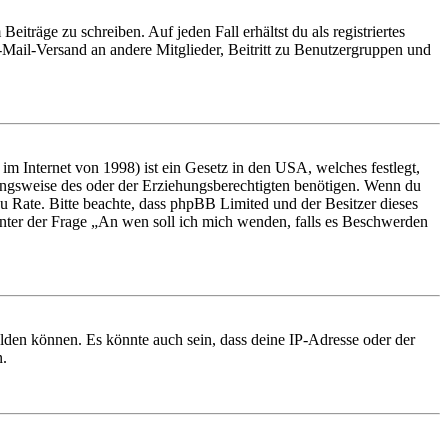
iträge zu schreiben. Auf jeden Fall erhältst du als registriertes
E-Mail-Versand an andere Mitglieder, Beitritt zu Benutzergruppen und
m Internet von 1998) ist ein Gesetz in den USA, welches festlegt,
ungsweise des oder der Erziehungsberechtigten benötigen. Wenn du
nd zu Rate. Bitte beachte, dass phpBB Limited und der Besitzer dieses
 unter der Frage „An wen soll ich mich wenden, falls es Beschwerden
elden können. Es könnte auch sein, dass deine IP-Adresse oder der
n.