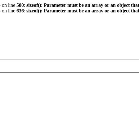
p
on line
580
:
sizeof(): Parameter must be an array or an object th
p
on line
636
:
sizeof(): Parameter must be an array or an object th