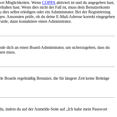
 zwei Möglichkeiten. Wenn
COPPA
aktiviert ist und du angegeben hast,
rhalten hast. Wenn dies nicht der Fall ist, muss dein Benutzerkonto
 dies selbst erledigen oder ein Administrator. Bei der Registrierung
ungen. Ansonsten prüfe, ob du deine E-Mail-Adresse korrekt eingegeben
urde, dann kontaktiere einen Administrator.
ende dich an einen Board-Administrator, um sicherzugehen, dass du
ösen muss.
le Boards regelmäßig Benutzer, die für längere Zeit keine Beiträge
t du, indem du auf der Anmelde-Seite auf „Ich habe mein Passwort