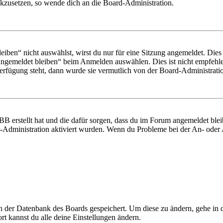
ückzusetzen, so wende dich an die Board-Administration.
en“ nicht auswählst, wirst du nur für eine Sitzung angemeldet. Dies
Angemeldet bleiben“ beim Anmelden auswählen. Dies ist nicht empfehle
Verfügung steht, dann wurde sie vermutlich von der Board-Administratio
BB erstellt hat und die dafür sorgen, dass du im Forum angemeldet bl
rd-Administration aktiviert wurden. Wenn du Probleme bei der An- ode
 in der Datenbank des Boards gespeichert. Um diese zu ändern, gehe in
t kannst du alle deine Einstellungen ändern.