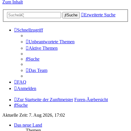
Zum Inhalt
Erweiterte Suche
Suche
Schnellzugriff
Unbeantwortete Themen
Aktive Themen
Suche
Das Team
FAQ
Anmelden
Zur Startseite der Zunftmeister
Foren-Ãœbersicht
Suche
Aktuelle Zeit: 7. Aug 2026, 17:02
Das neue Land
Themen