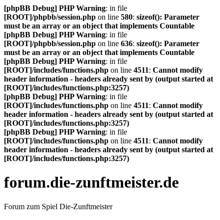
[phpBB Debug] PHP Warning
: in file
[ROOT]/phpbb/session.php
on line
580
:
sizeof(): Parameter
must be an array or an object that implements Countable
[phpBB Debug] PHP Warning
: in file
[ROOT]/phpbb/session.php
on line
636
:
sizeof(): Parameter
must be an array or an object that implements Countable
[phpBB Debug] PHP Warning
: in file
[ROOT]/includes/functions.php
on line
4511
:
Cannot modify
header information - headers already sent by (output started at
[ROOT]/includes/functions.php:3257)
[phpBB Debug] PHP Warning
: in file
[ROOT]/includes/functions.php
on line
4511
:
Cannot modify
header information - headers already sent by (output started at
[ROOT]/includes/functions.php:3257)
[phpBB Debug] PHP Warning
: in file
[ROOT]/includes/functions.php
on line
4511
:
Cannot modify
header information - headers already sent by (output started at
[ROOT]/includes/functions.php:3257)
forum.die-zunftmeister.de
Forum zum Spiel Die-Zunftmeister