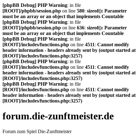
[phpBB Debug] PHP Warning
: in file
[ROOT]/phpbb/session.php
on line
580
:
sizeof(): Parameter
must be an array or an object that implements Countable
[phpBB Debug] PHP Warning
: in file
[ROOT]/phpbb/session.php
on line
636
:
sizeof(): Parameter
must be an array or an object that implements Countable
[phpBB Debug] PHP Warning
: in file
[ROOT]/includes/functions.php
on line
4511
:
Cannot modify
header information - headers already sent by (output started at
[ROOT]/includes/functions.php:3257)
[phpBB Debug] PHP Warning
: in file
[ROOT]/includes/functions.php
on line
4511
:
Cannot modify
header information - headers already sent by (output started at
[ROOT]/includes/functions.php:3257)
[phpBB Debug] PHP Warning
: in file
[ROOT]/includes/functions.php
on line
4511
:
Cannot modify
header information - headers already sent by (output started at
[ROOT]/includes/functions.php:3257)
forum.die-zunftmeister.de
Forum zum Spiel Die-Zunftmeister