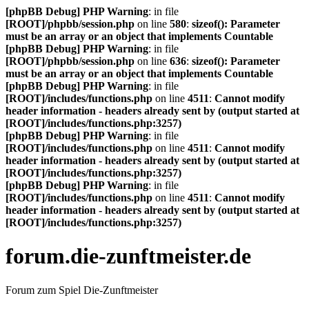
[phpBB Debug] PHP Warning
: in file
[ROOT]/phpbb/session.php
on line
580
:
sizeof(): Parameter
must be an array or an object that implements Countable
[phpBB Debug] PHP Warning
: in file
[ROOT]/phpbb/session.php
on line
636
:
sizeof(): Parameter
must be an array or an object that implements Countable
[phpBB Debug] PHP Warning
: in file
[ROOT]/includes/functions.php
on line
4511
:
Cannot modify
header information - headers already sent by (output started at
[ROOT]/includes/functions.php:3257)
[phpBB Debug] PHP Warning
: in file
[ROOT]/includes/functions.php
on line
4511
:
Cannot modify
header information - headers already sent by (output started at
[ROOT]/includes/functions.php:3257)
[phpBB Debug] PHP Warning
: in file
[ROOT]/includes/functions.php
on line
4511
:
Cannot modify
header information - headers already sent by (output started at
[ROOT]/includes/functions.php:3257)
forum.die-zunftmeister.de
Forum zum Spiel Die-Zunftmeister