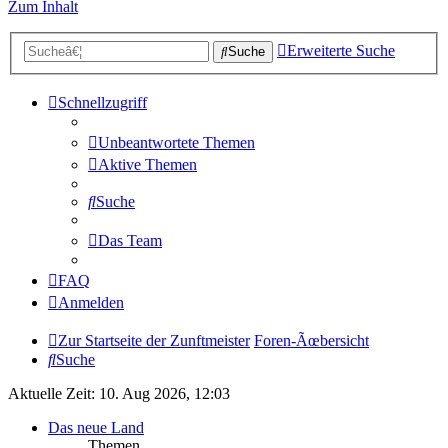
Zum Inhalt
Erweiterte Suche
Suche
Schnellzugriff
Unbeantwortete Themen
Aktive Themen
Suche
Das Team
FAQ
Anmelden
Zur Startseite der Zunftmeister
Foren-Ãœbersicht
Suche
Aktuelle Zeit: 10. Aug 2026, 12:03
Das neue Land
Themen