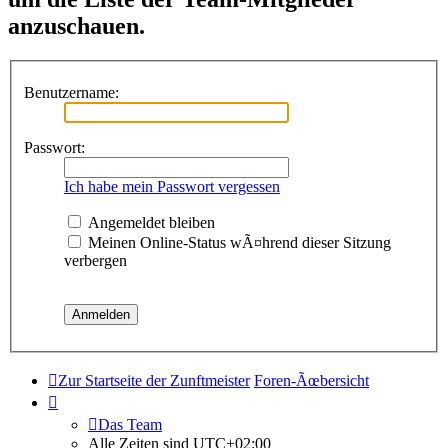
anzuschauen.
Benutzername:
Passwort:
Ich habe mein Passwort vergessen
Angemeldet bleiben
Meinen Online-Status wÃ¤hrend dieser Sitzung
verbergen
Zur Startseite der Zunftmeister
Foren-Ãœbersicht
Das Team
Alle Zeiten sind
UTC+02:00