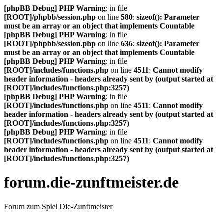
[phpBB Debug] PHP Warning
: in file
[ROOT]/phpbb/session.php
on line
580
:
sizeof(): Parameter
must be an array or an object that implements Countable
[phpBB Debug] PHP Warning
: in file
[ROOT]/phpbb/session.php
on line
636
:
sizeof(): Parameter
must be an array or an object that implements Countable
[phpBB Debug] PHP Warning
: in file
[ROOT]/includes/functions.php
on line
4511
:
Cannot modify
header information - headers already sent by (output started at
[ROOT]/includes/functions.php:3257)
[phpBB Debug] PHP Warning
: in file
[ROOT]/includes/functions.php
on line
4511
:
Cannot modify
header information - headers already sent by (output started at
[ROOT]/includes/functions.php:3257)
[phpBB Debug] PHP Warning
: in file
[ROOT]/includes/functions.php
on line
4511
:
Cannot modify
header information - headers already sent by (output started at
[ROOT]/includes/functions.php:3257)
forum.die-zunftmeister.de
Forum zum Spiel Die-Zunftmeister