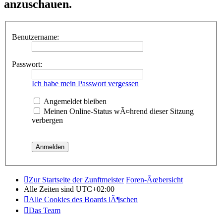
anzuschauen.
Benutzername:
Passwort:
Ich habe mein Passwort vergessen
Angemeldet bleiben
Meinen Online-Status wÃ¤hrend dieser Sitzung
verbergen
Zur Startseite der Zunftmeister
Foren-Ãœbersicht
Alle Zeiten sind
UTC+02:00
Alle Cookies des Boards lÃ¶schen
Das Team