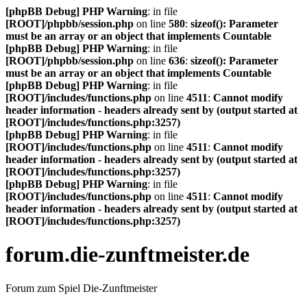
[phpBB Debug] PHP Warning
: in file
[ROOT]/phpbb/session.php
on line
580
:
sizeof(): Parameter
must be an array or an object that implements Countable
[phpBB Debug] PHP Warning
: in file
[ROOT]/phpbb/session.php
on line
636
:
sizeof(): Parameter
must be an array or an object that implements Countable
[phpBB Debug] PHP Warning
: in file
[ROOT]/includes/functions.php
on line
4511
:
Cannot modify
header information - headers already sent by (output started at
[ROOT]/includes/functions.php:3257)
[phpBB Debug] PHP Warning
: in file
[ROOT]/includes/functions.php
on line
4511
:
Cannot modify
header information - headers already sent by (output started at
[ROOT]/includes/functions.php:3257)
[phpBB Debug] PHP Warning
: in file
[ROOT]/includes/functions.php
on line
4511
:
Cannot modify
header information - headers already sent by (output started at
[ROOT]/includes/functions.php:3257)
forum.die-zunftmeister.de
Forum zum Spiel Die-Zunftmeister