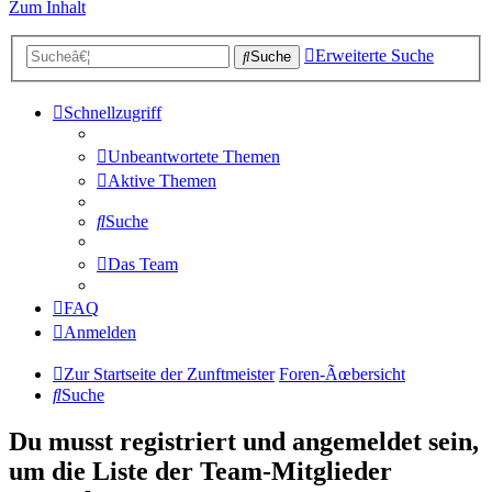
Zum Inhalt
Erweiterte Suche
Suche
Schnellzugriff
Unbeantwortete Themen
Aktive Themen
Suche
Das Team
FAQ
Anmelden
Zur Startseite der Zunftmeister
Foren-Ãœbersicht
Suche
Du musst registriert und angemeldet sein,
um die Liste der Team-Mitglieder