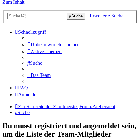
Zum Inhalt
Erweiterte Suche
Suche
Schnellzugriff
Unbeantwortete Themen
Aktive Themen
Suche
Das Team
FAQ
Anmelden
Zur Startseite der Zunftmeister
Foren-Ãœbersicht
Suche
Du musst registriert und angemeldet sein,
um die Liste der Team-Mitglieder