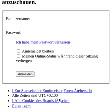
anzuschauen.
Benutzername:
Passwort:
Ich habe mein Passwort vergessen
Angemeldet bleiben
Meinen Online-Status wÃ¤hrend dieser Sitzung
verbergen
Zur Startseite der Zunftmeister
Foren-Ãœbersicht
Alle Zeiten sind
UTC+02:00
Alle Cookies des Boards lÃ¶schen
Das Team