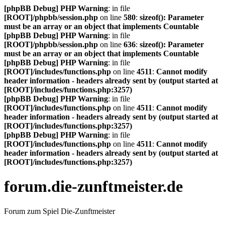
[phpBB Debug] PHP Warning
: in file
[ROOT]/phpbb/session.php
on line
580
:
sizeof(): Parameter
must be an array or an object that implements Countable
[phpBB Debug] PHP Warning
: in file
[ROOT]/phpbb/session.php
on line
636
:
sizeof(): Parameter
must be an array or an object that implements Countable
[phpBB Debug] PHP Warning
: in file
[ROOT]/includes/functions.php
on line
4511
:
Cannot modify
header information - headers already sent by (output started at
[ROOT]/includes/functions.php:3257)
[phpBB Debug] PHP Warning
: in file
[ROOT]/includes/functions.php
on line
4511
:
Cannot modify
header information - headers already sent by (output started at
[ROOT]/includes/functions.php:3257)
[phpBB Debug] PHP Warning
: in file
[ROOT]/includes/functions.php
on line
4511
:
Cannot modify
header information - headers already sent by (output started at
[ROOT]/includes/functions.php:3257)
forum.die-zunftmeister.de
Forum zum Spiel Die-Zunftmeister