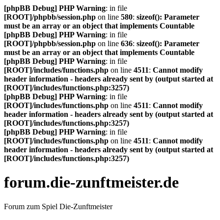
[phpBB Debug] PHP Warning
: in file
[ROOT]/phpbb/session.php
on line
580
:
sizeof(): Parameter
must be an array or an object that implements Countable
[phpBB Debug] PHP Warning
: in file
[ROOT]/phpbb/session.php
on line
636
:
sizeof(): Parameter
must be an array or an object that implements Countable
[phpBB Debug] PHP Warning
: in file
[ROOT]/includes/functions.php
on line
4511
:
Cannot modify
header information - headers already sent by (output started at
[ROOT]/includes/functions.php:3257)
[phpBB Debug] PHP Warning
: in file
[ROOT]/includes/functions.php
on line
4511
:
Cannot modify
header information - headers already sent by (output started at
[ROOT]/includes/functions.php:3257)
[phpBB Debug] PHP Warning
: in file
[ROOT]/includes/functions.php
on line
4511
:
Cannot modify
header information - headers already sent by (output started at
[ROOT]/includes/functions.php:3257)
forum.die-zunftmeister.de
Forum zum Spiel Die-Zunftmeister