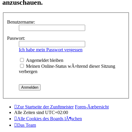
anzuschauen.
Benutzername:
Passwort:
Ich habe mein Passwort vergessen
Angemeldet bleiben
Meinen Online-Status wÃ¤hrend dieser Sitzung
verbergen
Zur Startseite der Zunftmeister
Foren-Ãœbersicht
Alle Zeiten sind
UTC+02:00
Alle Cookies des Boards lÃ¶schen
Das Team