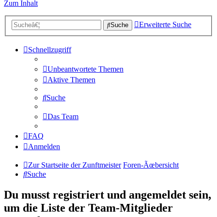
Zum Inhalt
Erweiterte Suche
Suche
Schnellzugriff
Unbeantwortete Themen
Aktive Themen
Suche
Das Team
FAQ
Anmelden
Zur Startseite der Zunftmeister
Foren-Ãœbersicht
Suche
Du musst registriert und angemeldet sein,
um die Liste der Team-Mitglieder