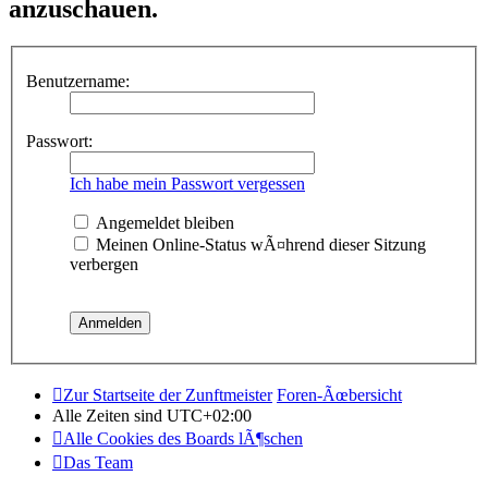
anzuschauen.
Benutzername:
Passwort:
Ich habe mein Passwort vergessen
Angemeldet bleiben
Meinen Online-Status wÃ¤hrend dieser Sitzung
verbergen
Zur Startseite der Zunftmeister
Foren-Ãœbersicht
Alle Zeiten sind
UTC+02:00
Alle Cookies des Boards lÃ¶schen
Das Team