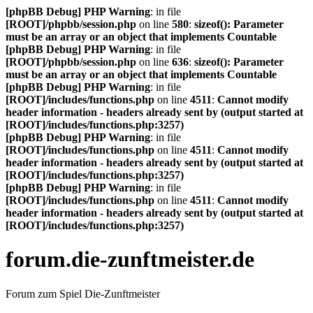
[phpBB Debug] PHP Warning
: in file
[ROOT]/phpbb/session.php
on line
580
:
sizeof(): Parameter
must be an array or an object that implements Countable
[phpBB Debug] PHP Warning
: in file
[ROOT]/phpbb/session.php
on line
636
:
sizeof(): Parameter
must be an array or an object that implements Countable
[phpBB Debug] PHP Warning
: in file
[ROOT]/includes/functions.php
on line
4511
:
Cannot modify
header information - headers already sent by (output started at
[ROOT]/includes/functions.php:3257)
[phpBB Debug] PHP Warning
: in file
[ROOT]/includes/functions.php
on line
4511
:
Cannot modify
header information - headers already sent by (output started at
[ROOT]/includes/functions.php:3257)
[phpBB Debug] PHP Warning
: in file
[ROOT]/includes/functions.php
on line
4511
:
Cannot modify
header information - headers already sent by (output started at
[ROOT]/includes/functions.php:3257)
forum.die-zunftmeister.de
Forum zum Spiel Die-Zunftmeister