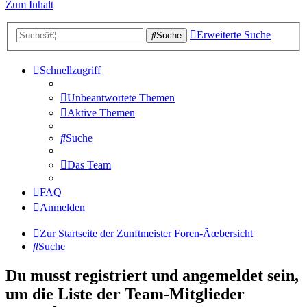
Zum Inhalt
Erweiterte Suche
Suche
Schnellzugriff
Unbeantwortete Themen
Aktive Themen
Suche
Das Team
FAQ
Anmelden
Zur Startseite der Zunftmeister
Foren-Ãœbersicht
Suche
Du musst registriert und angemeldet sein,
um die Liste der Team-Mitglieder