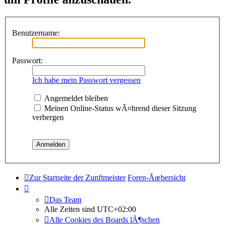
Benutzername:
Passwort:
Ich habe mein Passwort vergessen
Angemeldet bleiben
Meinen Online-Status wÃ¤hrend dieser Sitzung
verbergen
Zur Startseite der Zunftmeister
Foren-Ãœbersicht
Das Team
Alle Zeiten sind
UTC+02:00
Alle Cookies des Boards lÃ¶schen