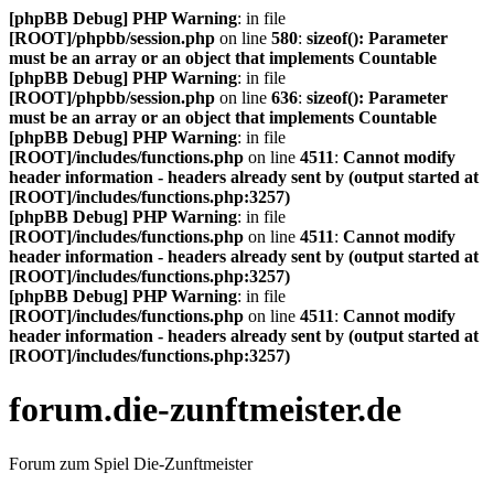
[phpBB Debug] PHP Warning
: in file
[ROOT]/phpbb/session.php
on line
580
:
sizeof(): Parameter
must be an array or an object that implements Countable
[phpBB Debug] PHP Warning
: in file
[ROOT]/phpbb/session.php
on line
636
:
sizeof(): Parameter
must be an array or an object that implements Countable
[phpBB Debug] PHP Warning
: in file
[ROOT]/includes/functions.php
on line
4511
:
Cannot modify
header information - headers already sent by (output started at
[ROOT]/includes/functions.php:3257)
[phpBB Debug] PHP Warning
: in file
[ROOT]/includes/functions.php
on line
4511
:
Cannot modify
header information - headers already sent by (output started at
[ROOT]/includes/functions.php:3257)
[phpBB Debug] PHP Warning
: in file
[ROOT]/includes/functions.php
on line
4511
:
Cannot modify
header information - headers already sent by (output started at
[ROOT]/includes/functions.php:3257)
forum.die-zunftmeister.de
Forum zum Spiel Die-Zunftmeister