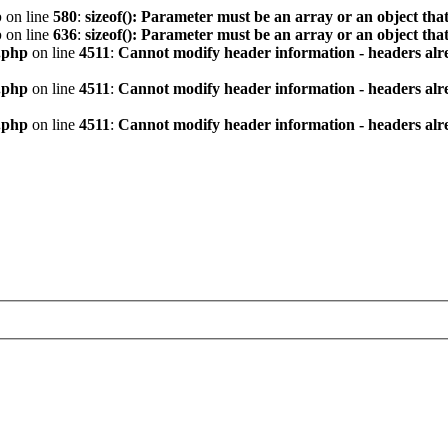
p
on line
580
:
sizeof(): Parameter must be an array or an object th
p
on line
636
:
sizeof(): Parameter must be an array or an object th
.php
on line
4511
:
Cannot modify header information - headers alre
.php
on line
4511
:
Cannot modify header information - headers alre
.php
on line
4511
:
Cannot modify header information - headers alre