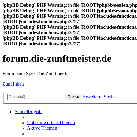
[phpBB Debug] PHP Warning
: in file
[ROOT]/phpbb/session.ph
[phpBB Debug] PHP Warning
: in file
[ROOT]/phpbb/session.ph
[phpBB Debug] PHP Warning
: in file
[ROOT]/includes/functions
[ROOT]/includes/functions.php:3257)
[phpBB Debug] PHP Warning
: in file
[ROOT]/includes/functions
[ROOT]/includes/functions.php:3257)
[phpBB Debug] PHP Warning
: in file
[ROOT]/includes/functions
[ROOT]/includes/functions.php:3257)
forum.die-zunftmeister.de
Forum zum Spiel Die-Zunftmeister
Zum Inhalt
Erweiterte Suche
Suche
Schnellzugriff
Unbeantwortete Themen
Aktive Themen