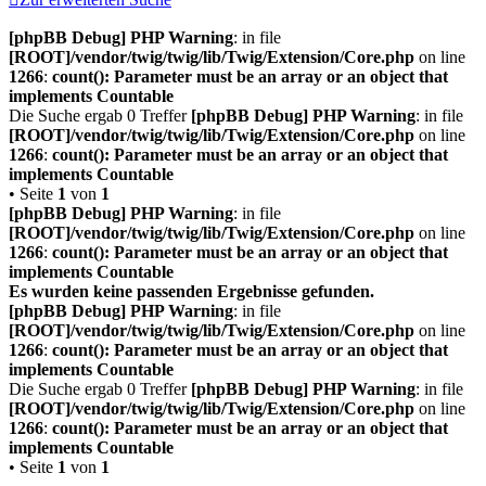
[phpBB Debug] PHP Warning
: in file
[ROOT]/vendor/twig/twig/lib/Twig/Extension/Core.php
on line
1266
:
count(): Parameter must be an array or an object that
implements Countable
Die Suche ergab 0 Treffer
[phpBB Debug] PHP Warning
: in file
[ROOT]/vendor/twig/twig/lib/Twig/Extension/Core.php
on line
1266
:
count(): Parameter must be an array or an object that
implements Countable
• Seite
1
von
1
[phpBB Debug] PHP Warning
: in file
[ROOT]/vendor/twig/twig/lib/Twig/Extension/Core.php
on line
1266
:
count(): Parameter must be an array or an object that
implements Countable
Es wurden keine passenden Ergebnisse gefunden.
[phpBB Debug] PHP Warning
: in file
[ROOT]/vendor/twig/twig/lib/Twig/Extension/Core.php
on line
1266
:
count(): Parameter must be an array or an object that
implements Countable
Die Suche ergab 0 Treffer
[phpBB Debug] PHP Warning
: in file
[ROOT]/vendor/twig/twig/lib/Twig/Extension/Core.php
on line
1266
:
count(): Parameter must be an array or an object that
implements Countable
• Seite
1
von
1