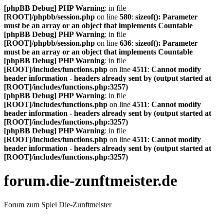
[phpBB Debug] PHP Warning
: in file
[ROOT]/phpbb/session.php
on line
580
:
sizeof(): Parameter
must be an array or an object that implements Countable
[phpBB Debug] PHP Warning
: in file
[ROOT]/phpbb/session.php
on line
636
:
sizeof(): Parameter
must be an array or an object that implements Countable
[phpBB Debug] PHP Warning
: in file
[ROOT]/includes/functions.php
on line
4511
:
Cannot modify
header information - headers already sent by (output started at
[ROOT]/includes/functions.php:3257)
[phpBB Debug] PHP Warning
: in file
[ROOT]/includes/functions.php
on line
4511
:
Cannot modify
header information - headers already sent by (output started at
[ROOT]/includes/functions.php:3257)
[phpBB Debug] PHP Warning
: in file
[ROOT]/includes/functions.php
on line
4511
:
Cannot modify
header information - headers already sent by (output started at
[ROOT]/includes/functions.php:3257)
forum.die-zunftmeister.de
Forum zum Spiel Die-Zunftmeister