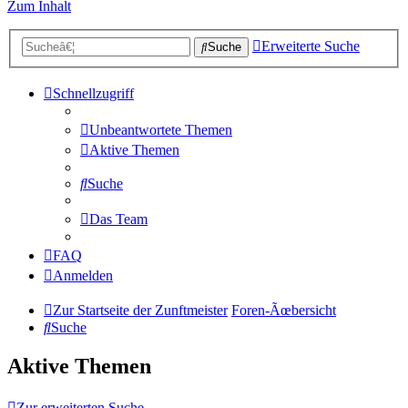
Zum Inhalt
Erweiterte Suche
Suche
Schnellzugriff
Unbeantwortete Themen
Aktive Themen
Suche
Das Team
FAQ
Anmelden
Zur Startseite der Zunftmeister
Foren-Ãœbersicht
Suche
Aktive Themen
Zur erweiterten Suche