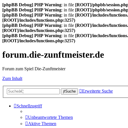
[phpBB Debug] PHP Warning
: in file
[ROOT]/phpbb/session.ph
[phpBB Debug] PHP Warning
: in file
[ROOT]/phpbb/session.ph
[phpBB Debug] PHP Warning
: in file
[ROOT]/includes/functions
[ROOT]/includes/functions.php:3257)
[phpBB Debug] PHP Warning
: in file
[ROOT]/includes/functions
[ROOT]/includes/functions.php:3257)
[phpBB Debug] PHP Warning
: in file
[ROOT]/includes/functions
[ROOT]/includes/functions.php:3257)
forum.die-zunftmeister.de
Forum zum Spiel Die-Zunftmeister
Zum Inhalt
Erweiterte Suche
Suche
Schnellzugriff
Unbeantwortete Themen
Aktive Themen