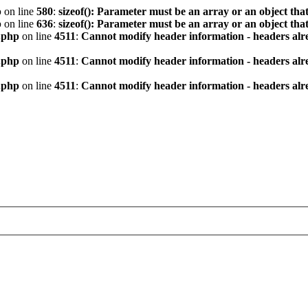
p
on line
580
:
sizeof(): Parameter must be an array or an object th
p
on line
636
:
sizeof(): Parameter must be an array or an object th
.php
on line
4511
:
Cannot modify header information - headers alre
.php
on line
4511
:
Cannot modify header information - headers alre
.php
on line
4511
:
Cannot modify header information - headers alre