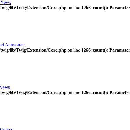
 News
twig/lib/Twig/Extension/Core.php
on line
1266
:
count(): Parameter
und Antworten
twig/lib/Twig/Extension/Core.php
on line
1266
:
count(): Parameter
 News
twig/lib/Twig/Extension/Core.php
on line
1266
:
count(): Parameter
d News