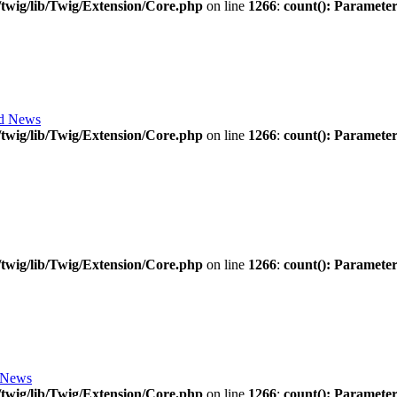
twig/lib/Twig/Extension/Core.php
on line
1266
:
count(): Parameter
d News
twig/lib/Twig/Extension/Core.php
on line
1266
:
count(): Parameter
twig/lib/Twig/Extension/Core.php
on line
1266
:
count(): Parameter
 News
twig/lib/Twig/Extension/Core.php
on line
1266
:
count(): Parameter