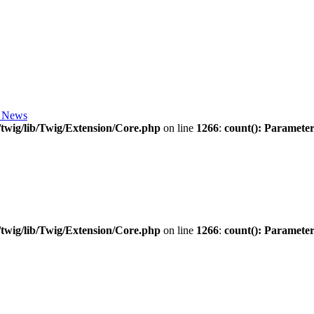
 News
twig/lib/Twig/Extension/Core.php
on line
1266
:
count(): Parameter
twig/lib/Twig/Extension/Core.php
on line
1266
:
count(): Parameter