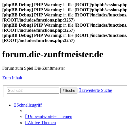
[phpBB Debug] PHP Warning
: in file
[ROOT]/phpbb/session.ph
[phpBB Debug] PHP Warning
: in file
[ROOT]/phpbb/session.ph
[phpBB Debug] PHP Warning
: in file
[ROOT]/includes/functions
[ROOT]/includes/functions.php:3257)
[phpBB Debug] PHP Warning
: in file
[ROOT]/includes/functions
[ROOT]/includes/functions.php:3257)
[phpBB Debug] PHP Warning
: in file
[ROOT]/includes/functions
[ROOT]/includes/functions.php:3257)
forum.die-zunftmeister.de
Forum zum Spiel Die-Zunftmeister
Zum Inhalt
Erweiterte Suche
Suche
Schnellzugriff
Unbeantwortete Themen
Aktive Themen