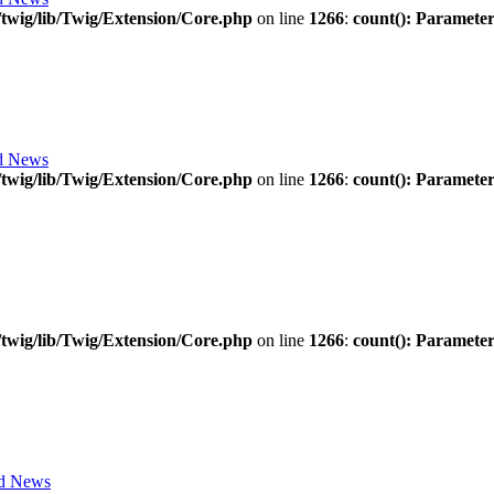
twig/lib/Twig/Extension/Core.php
on line
1266
:
count(): Parameter
d News
twig/lib/Twig/Extension/Core.php
on line
1266
:
count(): Parameter
twig/lib/Twig/Extension/Core.php
on line
1266
:
count(): Parameter
d News