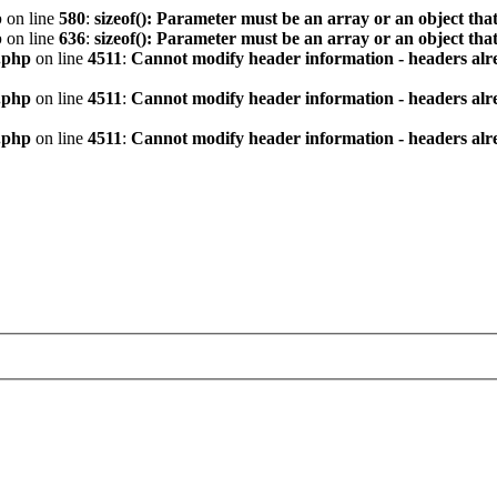
p
on line
580
:
sizeof(): Parameter must be an array or an object th
p
on line
636
:
sizeof(): Parameter must be an array or an object th
.php
on line
4511
:
Cannot modify header information - headers alre
.php
on line
4511
:
Cannot modify header information - headers alre
.php
on line
4511
:
Cannot modify header information - headers alre