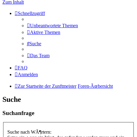
Zum Inhalt
Schnellzugriff
Unbeantwortete Themen
Aktive Themen
Suche
Das Team
FAQ
Anmelden
Zur Startseite der Zunftmeister
Foren-Ãœbersicht
Suche
Suchanfrage
Suche nach WÃ¶rtern: