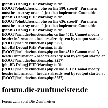
[phpBB Debug] PHP Warning
: in file
[ROOT]/phpbb/session.php
on line
580
:
sizeof(): Parameter
must be an array or an object that implements Countable
[phpBB Debug] PHP Warning
: in file
[ROOT]/phpbb/session.php
on line
636
:
sizeof(): Parameter
must be an array or an object that implements Countable
[phpBB Debug] PHP Warning
: in file
[ROOT]/includes/functions.php
on line
4511
:
Cannot modify
header information - headers already sent by (output started at
[ROOT]/includes/functions.php:3257)
[phpBB Debug] PHP Warning
: in file
[ROOT]/includes/functions.php
on line
4511
:
Cannot modify
header information - headers already sent by (output started at
[ROOT]/includes/functions.php:3257)
[phpBB Debug] PHP Warning
: in file
[ROOT]/includes/functions.php
on line
4511
:
Cannot modify
header information - headers already sent by (output started at
[ROOT]/includes/functions.php:3257)
forum.die-zunftmeister.de
Forum zum Spiel Die-Zunftmeister