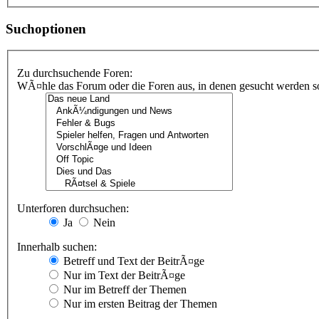
Suchoptionen
Zu durchsuchende Foren:
WÃ¤hle das Forum oder die Foren aus, in denen gesucht werden sol
Unterforen durchsuchen:
Ja
Nein
Innerhalb suchen:
Betreff und Text der BeitrÃ¤ge
Nur im Text der BeitrÃ¤ge
Nur im Betreff der Themen
Nur im ersten Beitrag der Themen