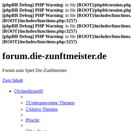
[phpBB Debug] PHP Warning
: in file
[ROOT]/phpbb/session.ph
[phpBB Debug] PHP Warning
: in file
[ROOT]/phpbb/session.ph
[phpBB Debug] PHP Warning
: in file
[ROOT]/includes/functions
[ROOT]/includes/functions.php:3257)
[phpBB Debug] PHP Warning
: in file
[ROOT]/includes/functions
[ROOT]/includes/functions.php:3257)
[phpBB Debug] PHP Warning
: in file
[ROOT]/includes/functions
[ROOT]/includes/functions.php:3257)
forum.die-zunftmeister.de
Forum zum Spiel Die-Zunftmeister
Zum Inhalt
Schnellzugriff
Unbeantwortete Themen
Aktive Themen
Suche