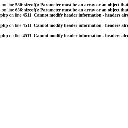
p
on line
580
:
sizeof(): Parameter must be an array or an object th
p
on line
636
:
sizeof(): Parameter must be an array or an object th
.php
on line
4511
:
Cannot modify header information - headers alre
.php
on line
4511
:
Cannot modify header information - headers alre
.php
on line
4511
:
Cannot modify header information - headers alre