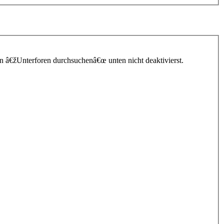
n â€žUnterforen durchsuchenâ€œ unten nicht deaktivierst.