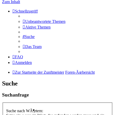
Zum Inhalt
Schnellzugriff
Unbeantwortete Themen
Aktive Themen
Suche
Das Team
FAQ
Anmelden
Zur Startseite der Zunftmeister
Foren-Ãœbersicht
Suche
Suchanfrage
Suche nach WÃ¶rtern: