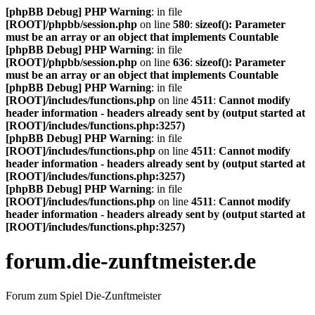
[phpBB Debug] PHP Warning
: in file
[ROOT]/phpbb/session.php
on line
580
:
sizeof(): Parameter
must be an array or an object that implements Countable
[phpBB Debug] PHP Warning
: in file
[ROOT]/phpbb/session.php
on line
636
:
sizeof(): Parameter
must be an array or an object that implements Countable
[phpBB Debug] PHP Warning
: in file
[ROOT]/includes/functions.php
on line
4511
:
Cannot modify
header information - headers already sent by (output started at
[ROOT]/includes/functions.php:3257)
[phpBB Debug] PHP Warning
: in file
[ROOT]/includes/functions.php
on line
4511
:
Cannot modify
header information - headers already sent by (output started at
[ROOT]/includes/functions.php:3257)
[phpBB Debug] PHP Warning
: in file
[ROOT]/includes/functions.php
on line
4511
:
Cannot modify
header information - headers already sent by (output started at
[ROOT]/includes/functions.php:3257)
forum.die-zunftmeister.de
Forum zum Spiel Die-Zunftmeister