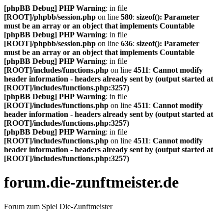
[phpBB Debug] PHP Warning
: in file
[ROOT]/phpbb/session.php
on line
580
:
sizeof(): Parameter
must be an array or an object that implements Countable
[phpBB Debug] PHP Warning
: in file
[ROOT]/phpbb/session.php
on line
636
:
sizeof(): Parameter
must be an array or an object that implements Countable
[phpBB Debug] PHP Warning
: in file
[ROOT]/includes/functions.php
on line
4511
:
Cannot modify
header information - headers already sent by (output started at
[ROOT]/includes/functions.php:3257)
[phpBB Debug] PHP Warning
: in file
[ROOT]/includes/functions.php
on line
4511
:
Cannot modify
header information - headers already sent by (output started at
[ROOT]/includes/functions.php:3257)
[phpBB Debug] PHP Warning
: in file
[ROOT]/includes/functions.php
on line
4511
:
Cannot modify
header information - headers already sent by (output started at
[ROOT]/includes/functions.php:3257)
forum.die-zunftmeister.de
Forum zum Spiel Die-Zunftmeister