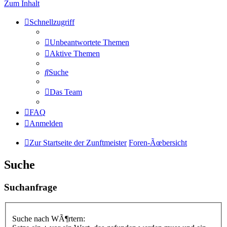
Zum Inhalt
Schnellzugriff
Unbeantwortete Themen
Aktive Themen
Suche
Das Team
FAQ
Anmelden
Zur Startseite der Zunftmeister
Foren-Ãœbersicht
Suche
Suchanfrage
Suche nach WÃ¶rtern: