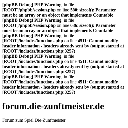
[phpBB Debug] PHP Warning
: in file
[ROOT]/phpbb/session.php
on line
580
:
sizeof(): Parameter
must be an array or an object that implements Countable
[phpBB Debug] PHP Warning
: in file
[ROOT]/phpbb/session.php
on line
636
:
sizeof(): Parameter
must be an array or an object that implements Countable
[phpBB Debug] PHP Warning
: in file
[ROOT]/includes/functions.php
on line
4511
:
Cannot modify
header information - headers already sent by (output started at
[ROOT]/includes/functions.php:3257)
[phpBB Debug] PHP Warning
: in file
[ROOT]/includes/functions.php
on line
4511
:
Cannot modify
header information - headers already sent by (output started at
[ROOT]/includes/functions.php:3257)
[phpBB Debug] PHP Warning
: in file
[ROOT]/includes/functions.php
on line
4511
:
Cannot modify
header information - headers already sent by (output started at
[ROOT]/includes/functions.php:3257)
forum.die-zunftmeister.de
Forum zum Spiel Die-Zunftmeister