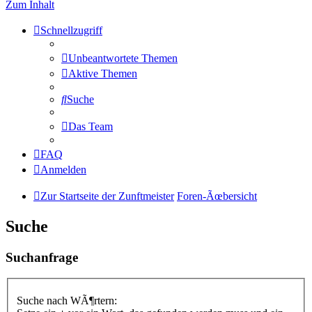
Zum Inhalt
Schnellzugriff
Unbeantwortete Themen
Aktive Themen
Suche
Das Team
FAQ
Anmelden
Zur Startseite der Zunftmeister
Foren-Ãœbersicht
Suche
Suchanfrage
Suche nach WÃ¶rtern: