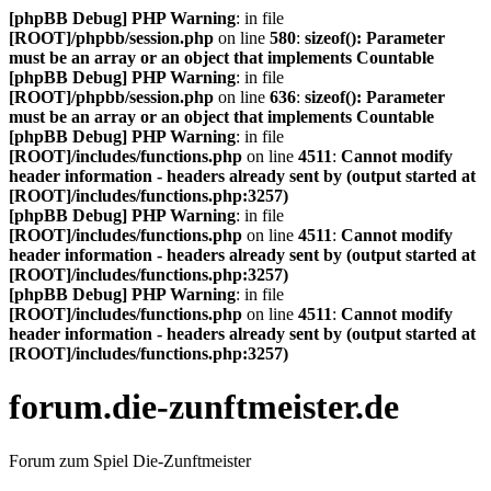
[phpBB Debug] PHP Warning
: in file
[ROOT]/phpbb/session.php
on line
580
:
sizeof(): Parameter
must be an array or an object that implements Countable
[phpBB Debug] PHP Warning
: in file
[ROOT]/phpbb/session.php
on line
636
:
sizeof(): Parameter
must be an array or an object that implements Countable
[phpBB Debug] PHP Warning
: in file
[ROOT]/includes/functions.php
on line
4511
:
Cannot modify
header information - headers already sent by (output started at
[ROOT]/includes/functions.php:3257)
[phpBB Debug] PHP Warning
: in file
[ROOT]/includes/functions.php
on line
4511
:
Cannot modify
header information - headers already sent by (output started at
[ROOT]/includes/functions.php:3257)
[phpBB Debug] PHP Warning
: in file
[ROOT]/includes/functions.php
on line
4511
:
Cannot modify
header information - headers already sent by (output started at
[ROOT]/includes/functions.php:3257)
forum.die-zunftmeister.de
Forum zum Spiel Die-Zunftmeister