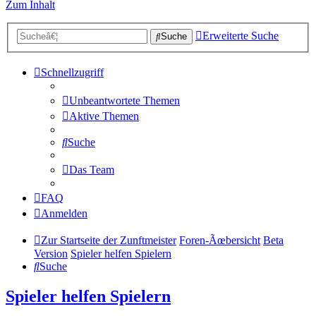
Zum Inhalt
Erweiterte Suche
Suche
Schnellzugriff
Unbeantwortete Themen
Aktive Themen
Suche
Das Team
FAQ
Anmelden
Zur Startseite der Zunftmeister
Foren-Ãœbersicht
Beta
Version
Spieler helfen Spielern
Suche
Spieler helfen Spielern