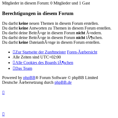
Mitglieder in diesem Forum: 0 Mitglieder und 1 Gast
Berechtigungen in diesem Forum
Du darfst
keine
neuen Themen in diesem Forum erstellen.
Du darfst
keine
Antworten zu Themen in diesem Forum erstellen.
Du darfst deine BeitrÃ¤ge in diesem Forum
nicht
Ã¤ndern.
Du darfst deine BeitrÃ¤ge in diesem Forum
nicht
lÃ¶schen.
Du darfst
keine
DateianhÃ¤nge in diesem Forum erstellen.
Zur Startseite der Zunftmeister
Foren-Ãœbersicht
Alle Zeiten sind
UTC+02:00
Alle Cookies des Boards lÃ¶schen
Das Team
Powered by
phpBB
® Forum Software © phpBB Limited
Deutsche Ãœbersetzung durch
phpBB.de