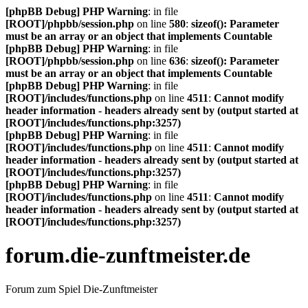
[phpBB Debug] PHP Warning
: in file
[ROOT]/phpbb/session.php
on line
580
:
sizeof(): Parameter
must be an array or an object that implements Countable
[phpBB Debug] PHP Warning
: in file
[ROOT]/phpbb/session.php
on line
636
:
sizeof(): Parameter
must be an array or an object that implements Countable
[phpBB Debug] PHP Warning
: in file
[ROOT]/includes/functions.php
on line
4511
:
Cannot modify
header information - headers already sent by (output started at
[ROOT]/includes/functions.php:3257)
[phpBB Debug] PHP Warning
: in file
[ROOT]/includes/functions.php
on line
4511
:
Cannot modify
header information - headers already sent by (output started at
[ROOT]/includes/functions.php:3257)
[phpBB Debug] PHP Warning
: in file
[ROOT]/includes/functions.php
on line
4511
:
Cannot modify
header information - headers already sent by (output started at
[ROOT]/includes/functions.php:3257)
forum.die-zunftmeister.de
Forum zum Spiel Die-Zunftmeister