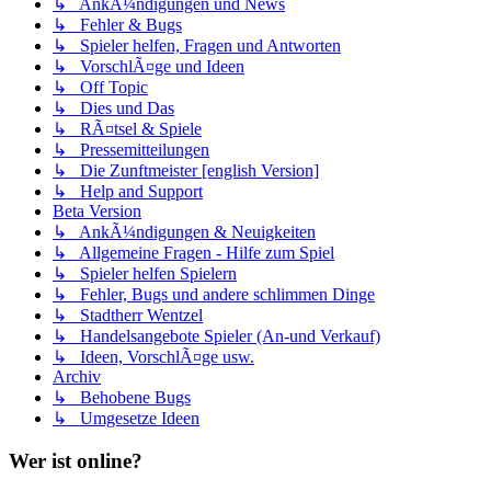
↳ AnkÃ¼ndigungen und News
↳ Fehler & Bugs
↳ Spieler helfen, Fragen und Antworten
↳ VorschlÃ¤ge und Ideen
↳ Off Topic
↳ Dies und Das
↳ RÃ¤tsel & Spiele
↳ Pressemitteilungen
↳ Die Zunftmeister [english Version]
↳ Help and Support
Beta Version
↳ AnkÃ¼ndigungen & Neuigkeiten
↳ Allgemeine Fragen - Hilfe zum Spiel
↳ Spieler helfen Spielern
↳ Fehler, Bugs und andere schlimmen Dinge
↳ Stadtherr Wentzel
↳ Handelsangebote Spieler (An-und Verkauf)
↳ Ideen, VorschlÃ¤ge usw.
Archiv
↳ Behobene Bugs
↳ Umgesetze Ideen
Wer ist online?