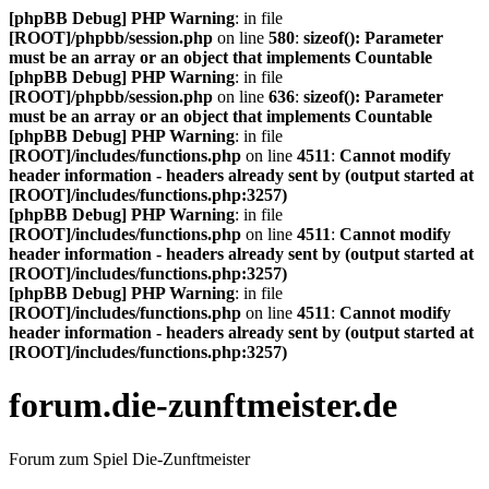
[phpBB Debug] PHP Warning
: in file
[ROOT]/phpbb/session.php
on line
580
:
sizeof(): Parameter
must be an array or an object that implements Countable
[phpBB Debug] PHP Warning
: in file
[ROOT]/phpbb/session.php
on line
636
:
sizeof(): Parameter
must be an array or an object that implements Countable
[phpBB Debug] PHP Warning
: in file
[ROOT]/includes/functions.php
on line
4511
:
Cannot modify
header information - headers already sent by (output started at
[ROOT]/includes/functions.php:3257)
[phpBB Debug] PHP Warning
: in file
[ROOT]/includes/functions.php
on line
4511
:
Cannot modify
header information - headers already sent by (output started at
[ROOT]/includes/functions.php:3257)
[phpBB Debug] PHP Warning
: in file
[ROOT]/includes/functions.php
on line
4511
:
Cannot modify
header information - headers already sent by (output started at
[ROOT]/includes/functions.php:3257)
forum.die-zunftmeister.de
Forum zum Spiel Die-Zunftmeister