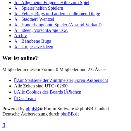
↳ Allgemeine Fragen - Hilfe zum Spiel
↳ Spieler helfen Spielern
↳ Fehler, Bugs und andere schlimmen Dinge
↳ Stadtherr Wentzel
↳ Handelsangebote Spieler (An-und Verkauf)
↳ Ideen, VorschlÃ¤ge usw.
Archiv
↳ Behobene Bugs
↳ Umgesetze Ideen
Wer ist online?
Mitglieder in diesem Forum: 0 Mitglieder und 2 GÃ¤ste
Zur Startseite der Zunftmeister
Foren-Ãœbersicht
Alle Zeiten sind
UTC+02:00
Alle Cookies des Boards lÃ¶schen
Das Team
Powered by
phpBB
® Forum Software © phpBB Limited
Deutsche Ãœbersetzung durch
phpBB.de