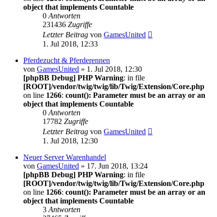
object that implements Countable
0
Antworten
231436
Zugriffe
Letzter Beitrag
von
GamesUnited
1. Jul 2018, 12:33
Pferdezucht & Pferderennen
von
GamesUnited
» 1. Jul 2018, 12:30
[phpBB Debug] PHP Warning
: in file
[ROOT]/vendor/twig/twig/lib/Twig/Extension/Core.php
on line
1266
:
count(): Parameter must be an array or an
object that implements Countable
0
Antworten
17782
Zugriffe
Letzter Beitrag
von
GamesUnited
1. Jul 2018, 12:30
Neuer Server Warenhandel
von
GamesUnited
» 17. Jun 2018, 13:24
[phpBB Debug] PHP Warning
: in file
[ROOT]/vendor/twig/twig/lib/Twig/Extension/Core.php
on line
1266
:
count(): Parameter must be an array or an
object that implements Countable
3
Antworten