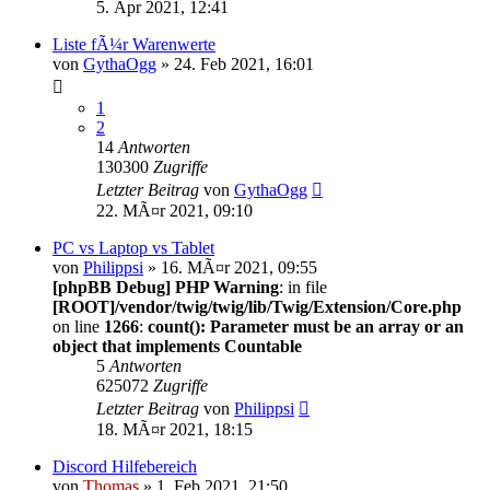
5. Apr 2021, 12:41
Liste fÃ¼r Warenwerte
von
GythaOgg
» 24. Feb 2021, 16:01
1
2
14
Antworten
130300
Zugriffe
Letzter Beitrag
von
GythaOgg
22. MÃ¤r 2021, 09:10
PC vs Laptop vs Tablet
von
Philippsi
» 16. MÃ¤r 2021, 09:55
[phpBB Debug] PHP Warning
: in file
[ROOT]/vendor/twig/twig/lib/Twig/Extension/Core.php
on line
1266
:
count(): Parameter must be an array or an
object that implements Countable
5
Antworten
625072
Zugriffe
Letzter Beitrag
von
Philippsi
18. MÃ¤r 2021, 18:15
Discord Hilfebereich
von
Thomas
» 1. Feb 2021, 21:50