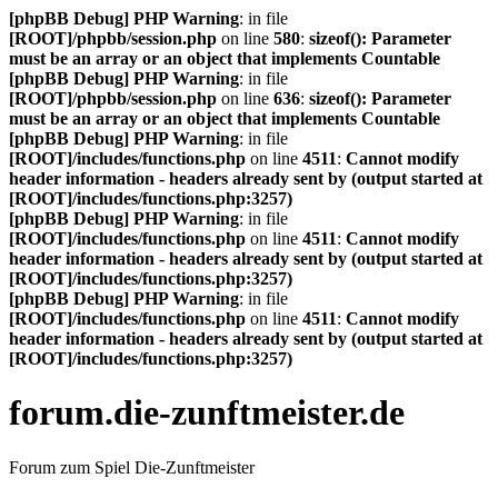
[phpBB Debug] PHP Warning
: in file
[ROOT]/phpbb/session.php
on line
580
:
sizeof(): Parameter
must be an array or an object that implements Countable
[phpBB Debug] PHP Warning
: in file
[ROOT]/phpbb/session.php
on line
636
:
sizeof(): Parameter
must be an array or an object that implements Countable
[phpBB Debug] PHP Warning
: in file
[ROOT]/includes/functions.php
on line
4511
:
Cannot modify
header information - headers already sent by (output started at
[ROOT]/includes/functions.php:3257)
[phpBB Debug] PHP Warning
: in file
[ROOT]/includes/functions.php
on line
4511
:
Cannot modify
header information - headers already sent by (output started at
[ROOT]/includes/functions.php:3257)
[phpBB Debug] PHP Warning
: in file
[ROOT]/includes/functions.php
on line
4511
:
Cannot modify
header information - headers already sent by (output started at
[ROOT]/includes/functions.php:3257)
forum.die-zunftmeister.de
Forum zum Spiel Die-Zunftmeister