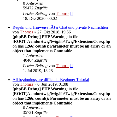
0
Antworten
59472
Zugriffe
Letzter Beitrag
von
Thomas
18. Dez 2020, 00:02
Regeln und Hinweise fÃ¼r Chat und private Nachrichten
von
Thomas
» 27. Okt 2018, 19:56
[phpBB Debug] PHP Warning
: in file
[ROOT]/vendor/twig/twig/lib/Twig/Extension/Core.php
on line
1266
:
count(): Parameter must be an array or an
object that implements Countable
1
Antworten
40464
Zugriffe
Letzter Beitrag
von
Thomas
1. Jul 2019, 18:28
All beginnings are difficult - Beginner Tutorial
von
Thomas
» 6. Jun 2019, 01:08
[phpBB Debug] PHP Warning
: in file
[ROOT]/vendor/twig/twig/lib/Twig/Extension/Core.php
on line
1266
:
count(): Parameter must be an array or an
object that implements Countable
0
Antworten
35721
Zugriffe