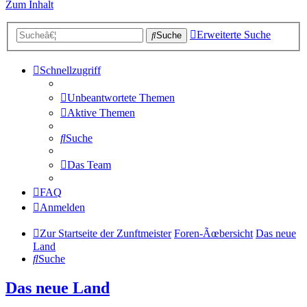
Zum Inhalt
Erweiterte Suche
Suche
Schnellzugriff
Unbeantwortete Themen
Aktive Themen
Suche
Das Team
FAQ
Anmelden
Zur Startseite der Zunftmeister
Foren-Ãœbersicht
Das neue
Land
Suche
Das neue Land