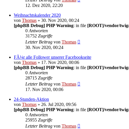
12. Dez 2020, 22:20
Weihnachtskalender 2020
von
Thomas
» 30. Nov 2020, 00:24
[phpBB Debug] PHP Warning
: in file
[ROOT]/vendor/twig/
0
Antworten
31752
Zugriffe
Letzter Beitrag
von
Thomas
30. Nov 2020, 00:24
FÃ¼r alle Follower unserer Facebookseite
von
Thomas
» 17. Nov 2020, 00:06
[phpBB Debug] PHP Warning
: in file
[ROOT]/vendor/twig/
0
Antworten
28715
Zugriffe
Letzter Beitrag
von
Thomas
17. Nov 2020, 00:06
24-Stunden-Aktion
von
Thomas
» 26. Jul 2020, 09:56
[phpBB Debug] PHP Warning
: in file
[ROOT]/vendor/twig/
0
Antworten
25955
Zugriffe
Letzter Beitrag
von
Thomas