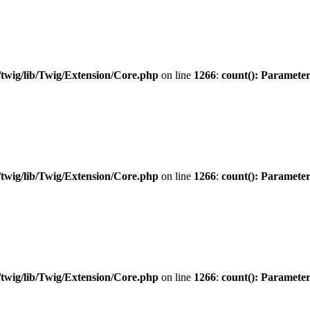
twig/lib/Twig/Extension/Core.php
on line
1266
:
count(): Parameter
twig/lib/Twig/Extension/Core.php
on line
1266
:
count(): Parameter
twig/lib/Twig/Extension/Core.php
on line
1266
:
count(): Parameter