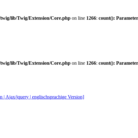
twig/lib/Twig/Extension/Core.php
on line
1266
:
count(): Parameter
twig/lib/Twig/Extension/Core.php
on line
1266
:
count(): Parameter
| Ajax/jquery | englischsprachige Version]