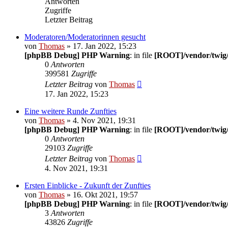
Antworten
Zugriffe
Letzter Beitrag
Moderatoren/Moderatorinnen gesucht
von
Thomas
» 17. Jan 2022, 15:23
[phpBB Debug] PHP Warning
: in file
[ROOT]/vendor/twig/
0
Antworten
399581
Zugriffe
Letzter Beitrag
von
Thomas
17. Jan 2022, 15:23
Eine weitere Runde Zunfties
von
Thomas
» 4. Nov 2021, 19:31
[phpBB Debug] PHP Warning
: in file
[ROOT]/vendor/twig/
0
Antworten
29103
Zugriffe
Letzter Beitrag
von
Thomas
4. Nov 2021, 19:31
Ersten Einblicke - Zukunft der Zunfties
von
Thomas
» 16. Okt 2021, 19:57
[phpBB Debug] PHP Warning
: in file
[ROOT]/vendor/twig/
3
Antworten
43826
Zugriffe