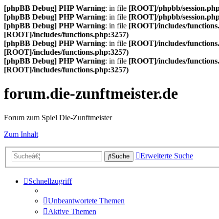
[phpBB Debug] PHP Warning
: in file
[ROOT]/phpbb/session.ph
[phpBB Debug] PHP Warning
: in file
[ROOT]/phpbb/session.ph
[phpBB Debug] PHP Warning
: in file
[ROOT]/includes/functions
[ROOT]/includes/functions.php:3257)
[phpBB Debug] PHP Warning
: in file
[ROOT]/includes/functions
[ROOT]/includes/functions.php:3257)
[phpBB Debug] PHP Warning
: in file
[ROOT]/includes/functions
[ROOT]/includes/functions.php:3257)
forum.die-zunftmeister.de
Forum zum Spiel Die-Zunftmeister
Zum Inhalt
Erweiterte Suche
Suche
Schnellzugriff
Unbeantwortete Themen
Aktive Themen