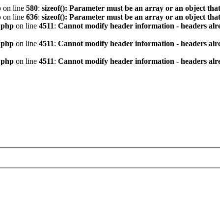
p
on line
580
:
sizeof(): Parameter must be an array or an object th
p
on line
636
:
sizeof(): Parameter must be an array or an object th
.php
on line
4511
:
Cannot modify header information - headers alre
.php
on line
4511
:
Cannot modify header information - headers alre
.php
on line
4511
:
Cannot modify header information - headers alre