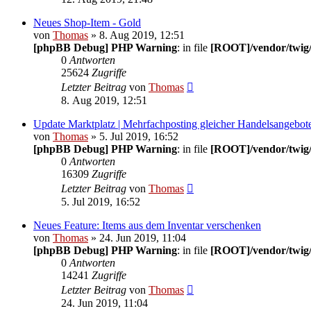
Neues Shop-Item - Gold
von
Thomas
» 8. Aug 2019, 12:51
[phpBB Debug] PHP Warning
: in file
[ROOT]/vendor/twig/
0
Antworten
25624
Zugriffe
Letzter Beitrag
von
Thomas
8. Aug 2019, 12:51
Update Marktplatz | Mehrfachposting gleicher Handelsangebot
von
Thomas
» 5. Jul 2019, 16:52
[phpBB Debug] PHP Warning
: in file
[ROOT]/vendor/twig/
0
Antworten
16309
Zugriffe
Letzter Beitrag
von
Thomas
5. Jul 2019, 16:52
Neues Feature: Items aus dem Inventar verschenken
von
Thomas
» 24. Jun 2019, 11:04
[phpBB Debug] PHP Warning
: in file
[ROOT]/vendor/twig/
0
Antworten
14241
Zugriffe
Letzter Beitrag
von
Thomas
24. Jun 2019, 11:04