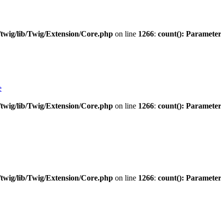
twig/lib/Twig/Extension/Core.php
on line
1266
:
count(): Parameter
e
twig/lib/Twig/Extension/Core.php
on line
1266
:
count(): Parameter
twig/lib/Twig/Extension/Core.php
on line
1266
:
count(): Parameter