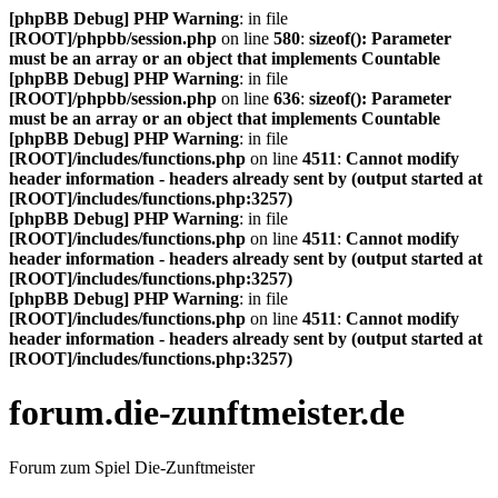
[phpBB Debug] PHP Warning
: in file
[ROOT]/phpbb/session.php
on line
580
:
sizeof(): Parameter
must be an array or an object that implements Countable
[phpBB Debug] PHP Warning
: in file
[ROOT]/phpbb/session.php
on line
636
:
sizeof(): Parameter
must be an array or an object that implements Countable
[phpBB Debug] PHP Warning
: in file
[ROOT]/includes/functions.php
on line
4511
:
Cannot modify
header information - headers already sent by (output started at
[ROOT]/includes/functions.php:3257)
[phpBB Debug] PHP Warning
: in file
[ROOT]/includes/functions.php
on line
4511
:
Cannot modify
header information - headers already sent by (output started at
[ROOT]/includes/functions.php:3257)
[phpBB Debug] PHP Warning
: in file
[ROOT]/includes/functions.php
on line
4511
:
Cannot modify
header information - headers already sent by (output started at
[ROOT]/includes/functions.php:3257)
forum.die-zunftmeister.de
Forum zum Spiel Die-Zunftmeister