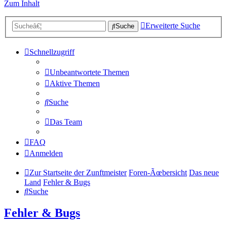
Zum Inhalt
Erweiterte Suche
Suche
Schnellzugriff
Unbeantwortete Themen
Aktive Themen
Suche
Das Team
FAQ
Anmelden
Zur Startseite der Zunftmeister
Foren-Ãœbersicht
Das neue
Land
Fehler & Bugs
Suche
Fehler & Bugs