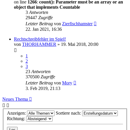
on line
1266
:
count(): Parameter must be an array or an
object that implements Countable
3
Antworten
29447
Zugriffe
Letzter Beitrag
von
Zierfischhamster
22. Jan 2021, 16:36
Rechtschreibfehler im Spiel!
von
THORHAMMER
» 19. Mai 2018, 20:00
1
2
3
23
Antworten
370500
Zugriffe
Letzter Beitrag
von
Mory
3. Feb 2019, 21:13
Neues Thema
Anzeigen:
Sortiere nach:
Richtung: