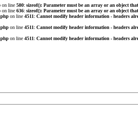
p
on line
580
:
sizeof(): Parameter must be an array or an object th
p
on line
636
:
sizeof(): Parameter must be an array or an object th
.php
on line
4511
:
Cannot modify header information - headers alre
.php
on line
4511
:
Cannot modify header information - headers alre
.php
on line
4511
:
Cannot modify header information - headers alre