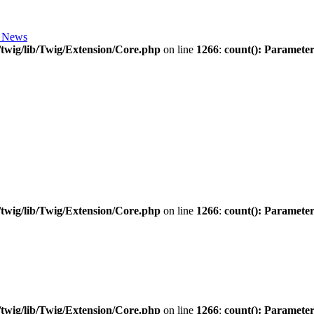
 News
twig/lib/Twig/Extension/Core.php
on line
1266
:
count(): Parameter
twig/lib/Twig/Extension/Core.php
on line
1266
:
count(): Parameter
twig/lib/Twig/Extension/Core.php
on line
1266
:
count(): Parameter