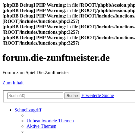
[phpBB Debug] PHP Warning
: in file
[ROOT]/phpbb/session.ph
[phpBB Debug] PHP Warning
: in file
[ROOT]/phpbb/session.ph
[phpBB Debug] PHP Warning
: in file
[ROOT]/includes/functions
[ROOT]/includes/functions.php:3257)
[phpBB Debug] PHP Warning
: in file
[ROOT]/includes/functions
[ROOT]/includes/functions.php:3257)
[phpBB Debug] PHP Warning
: in file
[ROOT]/includes/functions
[ROOT]/includes/functions.php:3257)
forum.die-zunftmeister.de
Forum zum Spiel Die-Zunftmeister
Zum Inhalt
Erweiterte Suche
Suche
Schnellzugriff
Unbeantwortete Themen
Aktive Themen