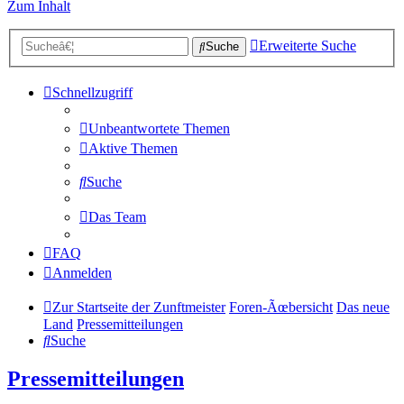
Zum Inhalt
Erweiterte Suche
Suche
Schnellzugriff
Unbeantwortete Themen
Aktive Themen
Suche
Das Team
FAQ
Anmelden
Zur Startseite der Zunftmeister
Foren-Ãœbersicht
Das neue
Land
Pressemitteilungen
Suche
Pressemitteilungen