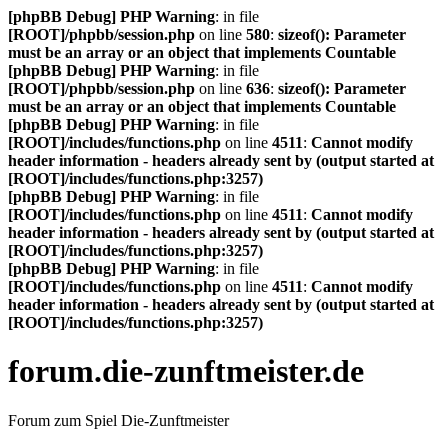
[phpBB Debug] PHP Warning
: in file
[ROOT]/phpbb/session.php
on line
580
:
sizeof(): Parameter
must be an array or an object that implements Countable
[phpBB Debug] PHP Warning
: in file
[ROOT]/phpbb/session.php
on line
636
:
sizeof(): Parameter
must be an array or an object that implements Countable
[phpBB Debug] PHP Warning
: in file
[ROOT]/includes/functions.php
on line
4511
:
Cannot modify
header information - headers already sent by (output started at
[ROOT]/includes/functions.php:3257)
[phpBB Debug] PHP Warning
: in file
[ROOT]/includes/functions.php
on line
4511
:
Cannot modify
header information - headers already sent by (output started at
[ROOT]/includes/functions.php:3257)
[phpBB Debug] PHP Warning
: in file
[ROOT]/includes/functions.php
on line
4511
:
Cannot modify
header information - headers already sent by (output started at
[ROOT]/includes/functions.php:3257)
forum.die-zunftmeister.de
Forum zum Spiel Die-Zunftmeister