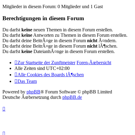
Mitglieder in diesem Forum: 0 Mitglieder und 1 Gast
Berechtigungen in diesem Forum
Du darfst
keine
neuen Themen in diesem Forum erstellen.
Du darfst
keine
Antworten zu Themen in diesem Forum erstellen.
Du darfst deine BeitrÃ¤ge in diesem Forum
nicht
Ã¤ndern.
Du darfst deine BeitrÃ¤ge in diesem Forum
nicht
lÃ¶schen.
Du darfst
keine
DateianhÃ¤nge in diesem Forum erstellen.
Zur Startseite der Zunftmeister
Foren-Ãœbersicht
Alle Zeiten sind
UTC+02:00
Alle Cookies des Boards lÃ¶schen
Das Team
Powered by
phpBB
® Forum Software © phpBB Limited
Deutsche Ãœbersetzung durch
phpBB.de