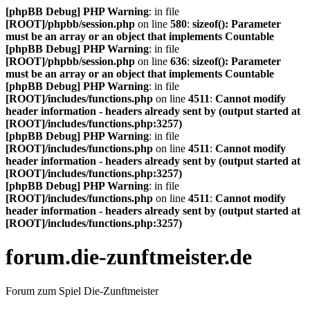
[phpBB Debug] PHP Warning
: in file
[ROOT]/phpbb/session.php
on line
580
:
sizeof(): Parameter
must be an array or an object that implements Countable
[phpBB Debug] PHP Warning
: in file
[ROOT]/phpbb/session.php
on line
636
:
sizeof(): Parameter
must be an array or an object that implements Countable
[phpBB Debug] PHP Warning
: in file
[ROOT]/includes/functions.php
on line
4511
:
Cannot modify
header information - headers already sent by (output started at
[ROOT]/includes/functions.php:3257)
[phpBB Debug] PHP Warning
: in file
[ROOT]/includes/functions.php
on line
4511
:
Cannot modify
header information - headers already sent by (output started at
[ROOT]/includes/functions.php:3257)
[phpBB Debug] PHP Warning
: in file
[ROOT]/includes/functions.php
on line
4511
:
Cannot modify
header information - headers already sent by (output started at
[ROOT]/includes/functions.php:3257)
forum.die-zunftmeister.de
Forum zum Spiel Die-Zunftmeister