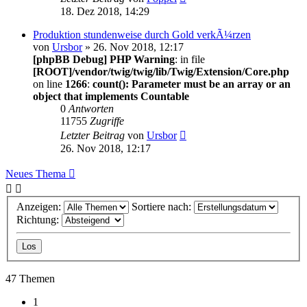
18. Dez 2018, 14:29
Produktion stundenweise durch Gold verkÃ¼rzen
von
Ursbor
» 26. Nov 2018, 12:17
[phpBB Debug] PHP Warning
: in file
[ROOT]/vendor/twig/twig/lib/Twig/Extension/Core.php
on line
1266
:
count(): Parameter must be an array or an
object that implements Countable
0
Antworten
11755
Zugriffe
Letzter Beitrag
von
Ursbor
26. Nov 2018, 12:17
Neues Thema
Anzeigen:
Sortiere nach:
Richtung:
47 Themen
1