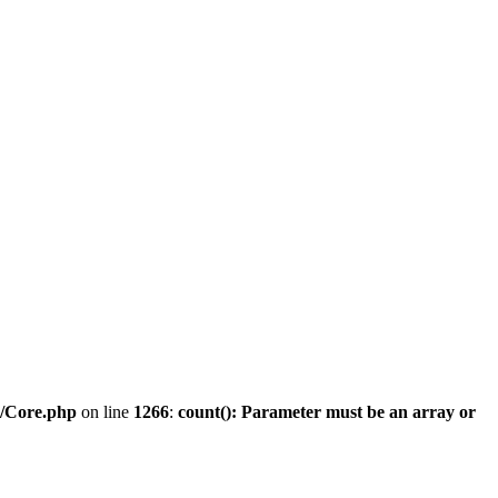
n/Core.php
on line
1266
:
count(): Parameter must be an array or