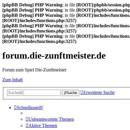
[phpBB Debug] PHP Warning
: in file
[ROOT]/phpbb/session.ph
[phpBB Debug] PHP Warning
: in file
[ROOT]/phpbb/session.ph
[phpBB Debug] PHP Warning
: in file
[ROOT]/includes/functions
[ROOT]/includes/functions.php:3257)
[phpBB Debug] PHP Warning
: in file
[ROOT]/includes/functions
[ROOT]/includes/functions.php:3257)
[phpBB Debug] PHP Warning
: in file
[ROOT]/includes/functions
[ROOT]/includes/functions.php:3257)
forum.die-zunftmeister.de
Forum zum Spiel Die-Zunftmeister
Zum Inhalt
Erweiterte Suche
Suche
Schnellzugriff
Unbeantwortete Themen
Aktive Themen