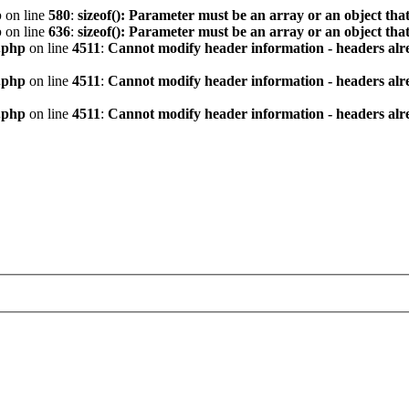
p
on line
580
:
sizeof(): Parameter must be an array or an object th
p
on line
636
:
sizeof(): Parameter must be an array or an object th
.php
on line
4511
:
Cannot modify header information - headers alre
.php
on line
4511
:
Cannot modify header information - headers alre
.php
on line
4511
:
Cannot modify header information - headers alre