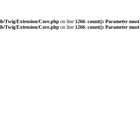
ib/Twig/Extension/Core.php
on line
1266
:
count(): Parameter must
ib/Twig/Extension/Core.php
on line
1266
:
count(): Parameter must