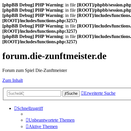
[phpBB Debug] PHP Warning
: in file
[ROOT]/phpbb/session.ph
[phpBB Debug] PHP Warning
: in file
[ROOT]/phpbb/session.ph
[phpBB Debug] PHP Warning
: in file
[ROOT]/includes/functions
[ROOT]/includes/functions.php:3257)
[phpBB Debug] PHP Warning
: in file
[ROOT]/includes/functions
[ROOT]/includes/functions.php:3257)
[phpBB Debug] PHP Warning
: in file
[ROOT]/includes/functions
[ROOT]/includes/functions.php:3257)
forum.die-zunftmeister.de
Forum zum Spiel Die-Zunftmeister
Zum Inhalt
Erweiterte Suche
Suche
Schnellzugriff
Unbeantwortete Themen
Aktive Themen