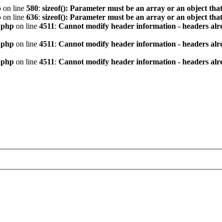
p
on line
580
:
sizeof(): Parameter must be an array or an object th
p
on line
636
:
sizeof(): Parameter must be an array or an object th
.php
on line
4511
:
Cannot modify header information - headers alre
.php
on line
4511
:
Cannot modify header information - headers alre
.php
on line
4511
:
Cannot modify header information - headers alre