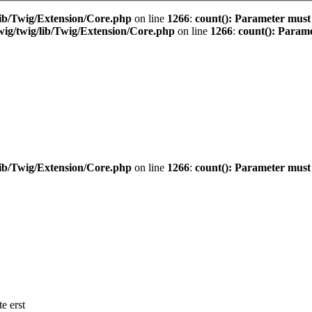
ib/Twig/Extension/Core.php
on line
1266
:
count(): Parameter must
ig/twig/lib/Twig/Extension/Core.php
on line
1266
:
count(): Parame
ib/Twig/Extension/Core.php
on line
1266
:
count(): Parameter must
e erst