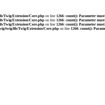
ib/Twig/Extension/Core.php
on line
1266
:
count(): Parameter must
ib/Twig/Extension/Core.php
on line
1266
:
count(): Parameter must
ib/Twig/Extension/Core.php
on line
1266
:
count(): Parameter must
ig/twig/lib/Twig/Extension/Core.php
on line
1266
:
count(): Parame