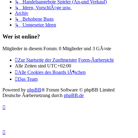
↳ Handelsangebote Spieler (An-und Verkauf)
↳ Ideen, VorschlÃ¤ge usw.
Archiv
↳ Behobene Bugs
↳ Umgesetze Ideen
Wer ist online?
Mitglieder in diesem Forum: 0 Mitglieder und 3 GÃ¤ste
Zur Startseite der Zunftmeister
Foren-Ãœbersicht
Alle Zeiten sind
UTC+02:00
Alle Cookies des Boards lÃ¶schen
Das Team
Powered by
phpBB
® Forum Software © phpBB Limited
Deutsche Ãœbersetzung durch
phpBB.de