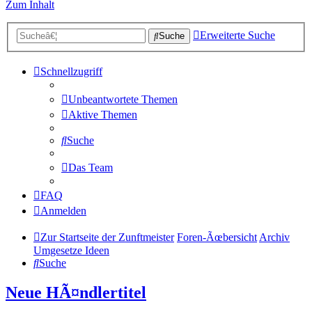
Zum Inhalt
Erweiterte Suche
Suche
Schnellzugriff
Unbeantwortete Themen
Aktive Themen
Suche
Das Team
FAQ
Anmelden
Zur Startseite der Zunftmeister
Foren-Ãœbersicht
Archiv
Umgesetze Ideen
Suche
Neue HÃ¤ndlertitel