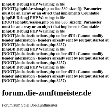
[phpBB Debug] PHP Warning
: in file
[ROOT]/phpbb/session.php
on line
580
:
sizeof(): Parameter
must be an array or an object that implements Countable
[phpBB Debug] PHP Warning
: in file
[ROOT]/phpbb/session.php
on line
636
:
sizeof(): Parameter
must be an array or an object that implements Countable
[phpBB Debug] PHP Warning
: in file
[ROOT]/includes/functions.php
on line
4511
:
Cannot modify
header information - headers already sent by (output started at
[ROOT]/includes/functions.php:3257)
[phpBB Debug] PHP Warning
: in file
[ROOT]/includes/functions.php
on line
4511
:
Cannot modify
header information - headers already sent by (output started at
[ROOT]/includes/functions.php:3257)
[phpBB Debug] PHP Warning
: in file
[ROOT]/includes/functions.php
on line
4511
:
Cannot modify
header information - headers already sent by (output started at
[ROOT]/includes/functions.php:3257)
forum.die-zunftmeister.de
Forum zum Spiel Die-Zunftmeister