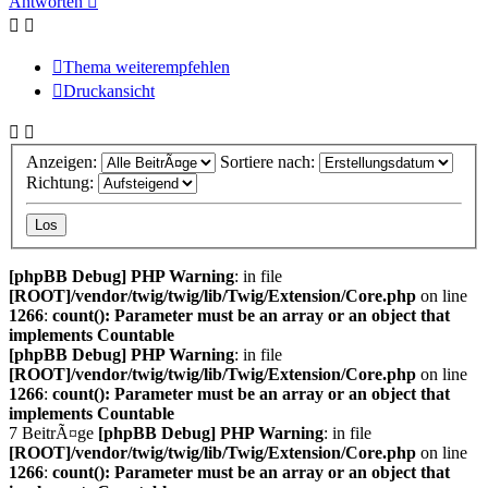
Antworten
Thema weiterempfehlen
Druckansicht
Anzeigen:
Sortiere nach:
Richtung:
[phpBB Debug] PHP Warning
: in file
[ROOT]/vendor/twig/twig/lib/Twig/Extension/Core.php
on line
1266
:
count(): Parameter must be an array or an object that
implements Countable
[phpBB Debug] PHP Warning
: in file
[ROOT]/vendor/twig/twig/lib/Twig/Extension/Core.php
on line
1266
:
count(): Parameter must be an array or an object that
implements Countable
7 BeitrÃ¤ge
[phpBB Debug] PHP Warning
: in file
[ROOT]/vendor/twig/twig/lib/Twig/Extension/Core.php
on line
1266
:
count(): Parameter must be an array or an object that